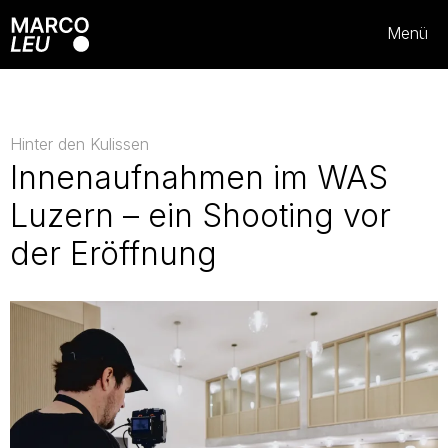
Menü
Hinter den Kulissen
Innenaufnahmen im WAS
Luzern – ein Shooting vor
der Eröffnung