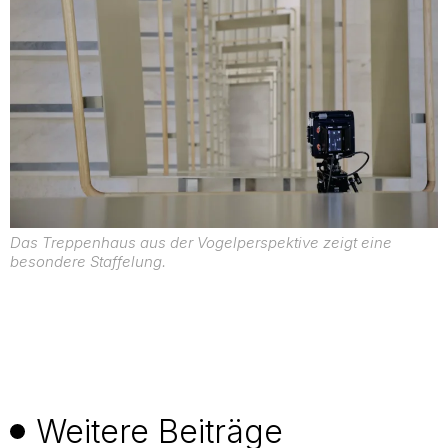
Das Treppenhaus aus der Vogelperspektive zeigt eine
besondere Staffelung.
Weitere Beiträge