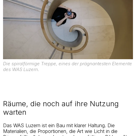
Die spiralförmige Treppe, eines der prägnantesten Elemente
des WAS Luzern.
Räume, die noch auf ihre Nutzung
warten
Das WAS Luzern ist ein Bau mit klarer Haltung. Die
Materialien, die Proportionen, die Art wie Licht in die