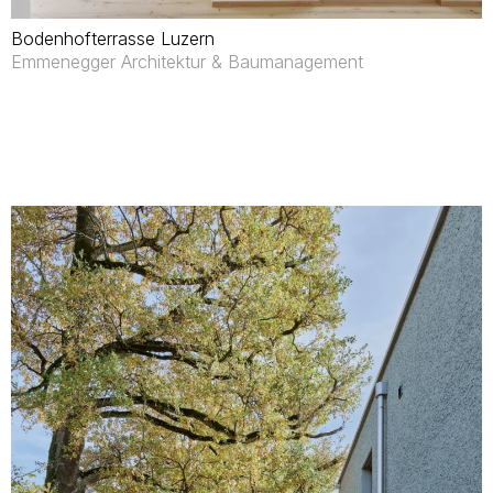
Bodenhofterrasse Luzern
Emmenegger Architektur & Baumanagement