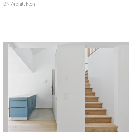
BN Architekten