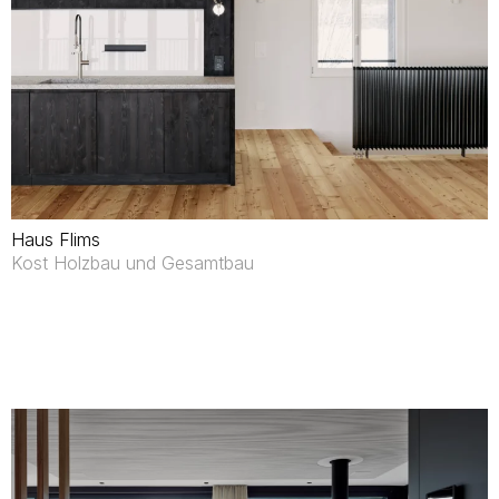
Haus Flims
Kost Holzbau und Gesamtbau