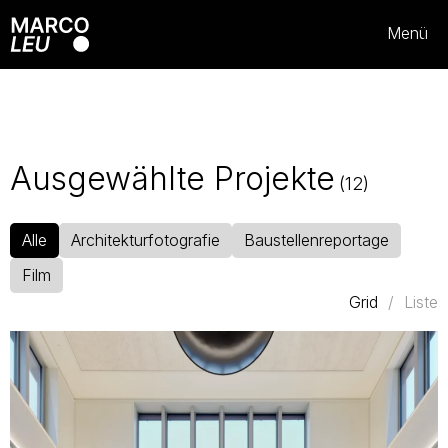
Menü
Ausgewählte Projekte
(
12
)
Alle
Architekturfotografie
Baustellenreportage
Film
Grid
/
Liste