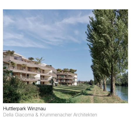
Huttlerpark Winznau
Della Giacoma & Krummenacher Architekten